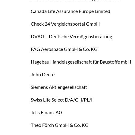
Canada Life Assurance Europe Limited
Check 24 Vergleichsportal GmbH
DVAG – Deutsche Vermögensberatung
FAG Aerospace GmbH & Co. KG
Hagebau Handelsgesellschaft für Baustoffe mbH
John Deere
Siemens Aktiengesellschaft
Swiss Life Select D/A/CH/PL/I
Telis Finanz AG
Theo Förch GmbH & Co. KG