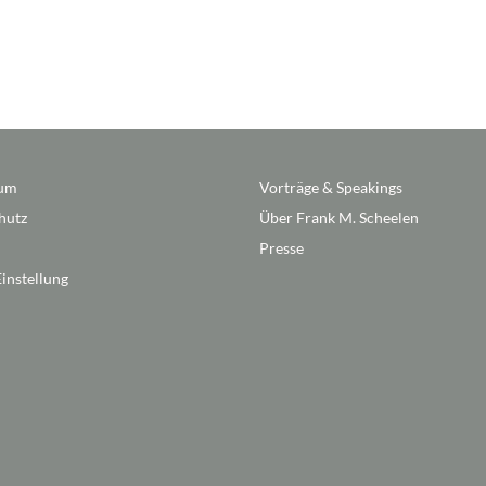
sum
Vorträge & Speakings
hutz
Über Frank M. Scheelen
Presse
instellung