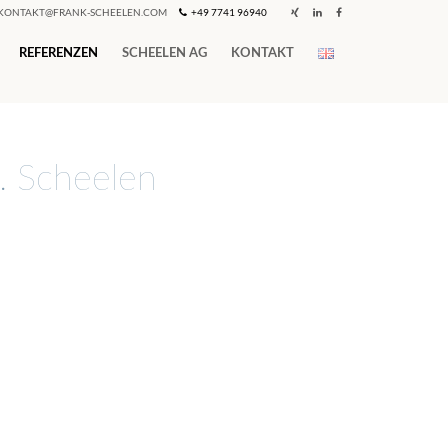
KONTAKT@FRANK-SCHEELEN.COM
+49 7741 96940
REFERENZEN
SCHEELEN AG
KONTAKT
. Scheelen