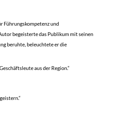
 für Führungskompetenz und
utor begeisterte das Publikum mit seinen
ng beruhte, beleuchtete er die
Geschäftsleute aus der Region.“
geistern.“