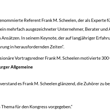
 renommierte Referent Frank M. Scheelen, der als Experte
ein mehrfach ausgezeichneter Unternehmer, Berater und A
Ansätzen. In seinem Keynote, der auf langjähriger Erfahru
rung in herausfordernden Zeiten“.
isionäre Vortragsredner Frank M. Scheelen motivierte 300 
rger Allgemeine
verstand es Frank M. Scheelen glänzend, die Zuhörer zu be
as Thema für den Kongress vorgegeben.“