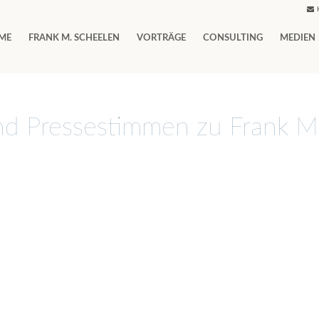
ME
FRANK M. SCHEELEN
VORTRÄGE
CONSULTING
MEDIEN
nd Pressestimmen zu Frank M