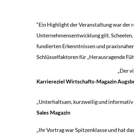
“Ein Highlight der Veranstaltung war der
Unternehmensentwicklung gilt. Scheelen, 
fundierten Erkenntnissen und praxisnahen 
Schlüsselfaktoren für „Herausragende Füh
„Der v
Karriereziel Wirtschafts-Magazin
Augsbu
„Unterhaltsam, kurzweilig und informativ 
Sales Magazin
„Ihr Vortrag war Spitzenklasse und hat d