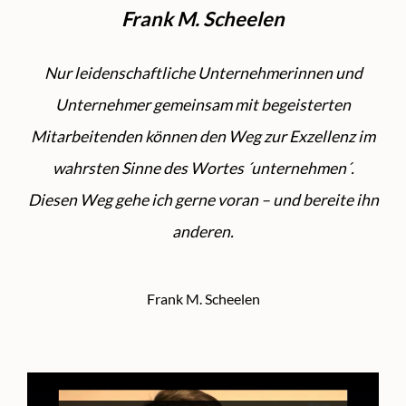
Frank M. Scheelen
Nur leidenschaftliche Unternehmerinnen und
Unternehmer gemeinsam mit begeisterten
Mitarbeitenden können den Weg zur Exzellenz im
wahrsten Sinne des Wortes ´unternehmen´.
Diesen Weg gehe ich gerne voran – und bereite ihn
anderen.
Frank M. Scheelen