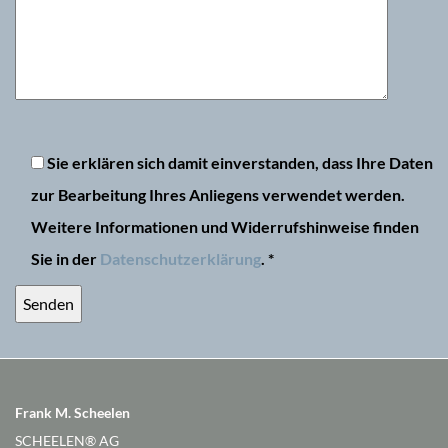
Bitte lasse dieses Feld leer.
Sie erklären sich damit einverstanden, dass Ihre Daten
zur Bearbeitung Ihres Anliegens verwendet werden.
Weitere Informationen und Widerrufshinweise finden
Sie in der
Datenschutzerklärung
. *
Frank M. Scheelen
SCHEELEN® AG