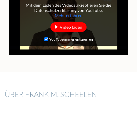
Mit dem Laden des Videos akzeptieren Sie die
Datenschutzerklärung von YouTube.
Mehr erfahren
Video laden
YouTube immer entsperren
ÜBER FRANK M. SCHEELEN