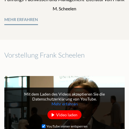
M. Scheelen
MEHR ERFAHREN
Vorstellung Frank Scheelen
Mit dem Laden des Videos akzeptieren Sie die
Datenschutzerklärung von YouTube.
Mehr erfahren
Video laden
YouTube immer entsperren