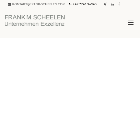
KONTAKT@FRANK-SCHEELEN.COM
+49 7741 96940